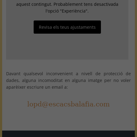
aquest contingut. Probablement tens desactivada
l'opció "Experiència".
Revisa els teus ajustaments
Davant qualsevol inconvenient a nivell de protecció de
dades, alguna incomoditat en alguna imatge per no voler
aparèixer escriure un email a: