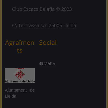
Club Escacs Balafia © 2023
C\ Terrrassa s/n 25005 Lleida
Agraïmen
Social
ts
Facebook
Instagram
Twitter
Telegram
Ajuntament de
Lleida