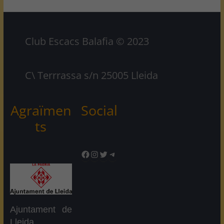
Club Escacs Balafia © 2023
C\ Terrrassa s/n 25005 Lleida
Agraïmen
Social
ts
Facebook
Instagram
Twitter
Telegram
Ajuntament de
Lleida