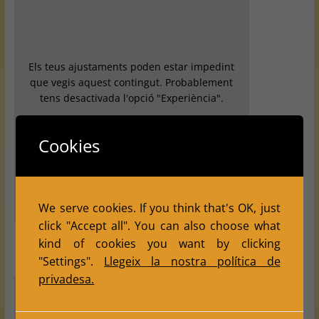
Els teus ajustaments poden estar impedint
que vegis aquest contingut. Probablement
tens desactivada l'opció "Experiència".
Revisa els teus ajustaments
Cookies
We serve cookies. If you think that's OK, just
click "Accept all". You can also choose what
kind of cookies you want by clicking
"Settings".
Llegeix la nostra política de
privadesa.