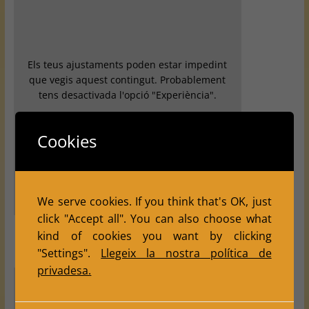
Els teus ajustaments poden estar impedint
que vegis aquest contingut. Probablement
tens desactivada l'opció "Experiència".
Revisa els teus ajustaments
Cookies
We serve cookies. If you think that's OK, just
click "Accept all". You can also choose what
kind of cookies you want by clicking
"Settings".
Llegeix la nostra política de
privadesa.