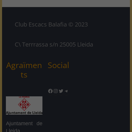
Club Escacs Balafia © 2023
C\ Terrrassa s/n 25005 Lleida
Agraïmen
Social
ts
Facebook
Instagram
Twitter
Telegram
Ajuntament de
Lleida