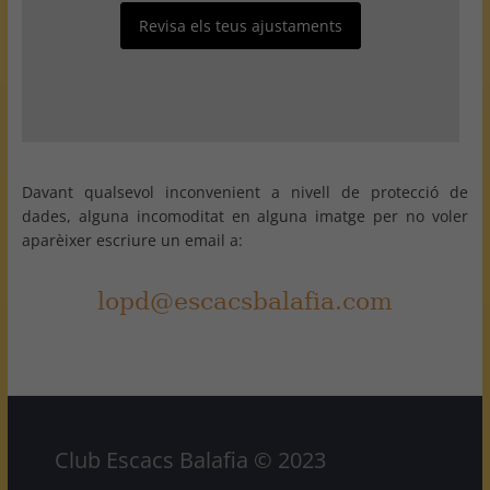
Revisa els teus ajustaments
Davant qualsevol inconvenient a nivell de protecció de
dades, alguna incomoditat en alguna imatge per no voler
aparèixer escriure un email a:
Club Escacs Balafia © 2023