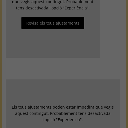
que vegis aquest contingut. Probablement
tens desactivada l'opció "Experiència".
Revisa els teus ajustaments
Els teus ajustaments poden estar impedint que vegis
aquest contingut. Probablement tens desactivada
l'opció "Experiència".