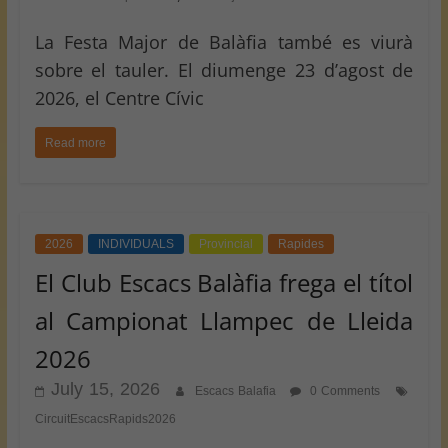
La Festa Major de Balàfia també es viurà
sobre el tauler. El diumenge 23 d’agost de
2026, el Centre Cívic
Read more
2026
INDIVIDUALS
Provincial
Rapides
El Club Escacs Balàfia frega el títol
al Campionat Llampec de Lleida
2026
July 15, 2026
Escacs Balafia
0 Comments
CircuitEscacsRapids2026