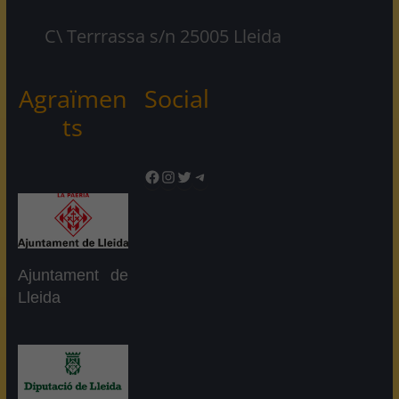
C\ Terrrassa s/n 25005 Lleida
Agraïmen
Social
ts
Facebook
Instagram
Twitter
Telegram
Ajuntament de
Lleida