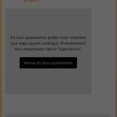
English
Els teus ajustaments poden estar impedint
que vegis aquest contingut. Probablement
tens desactivada l'opció "Experiència".
Revisa els teus ajustaments