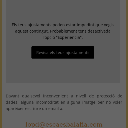
Els teus ajustaments poden estar impedint que vegis
aquest contingut. Probablement tens desactivada
l'opció "Experiència".
Revisa els teus ajustaments
Davant qualsevol inconvenient a nivell de protecció de
dades, alguna incomoditat en alguna imatge per no voler
aparèixer escriure un email a: