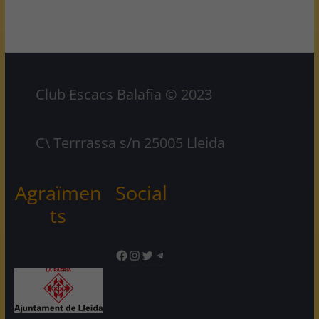
Club Escacs Balafia © 2023
C\ Terrrassa s/n 25005 Lleida
Agraïmen
Social
ts
Facebook
Instagram
Twitter
Telegram