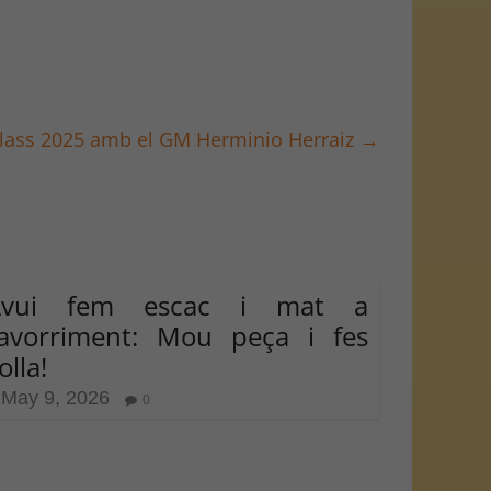
erclass 2025 amb el GM Herminio Herraiz
→
Avui fem escac i mat a
’avorriment: Mou peça i fes
olla!
May 9, 2026
0