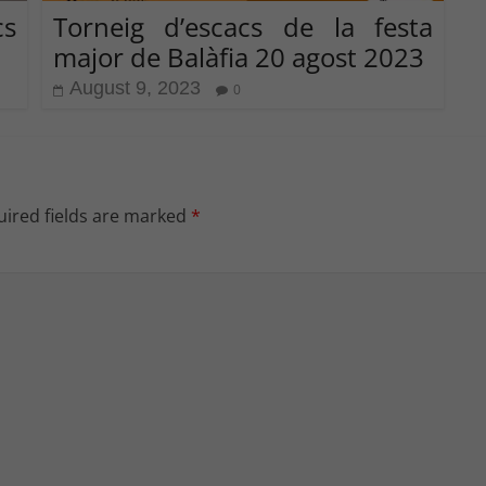
s
Torneig d’escacs de la festa
major de Balàfia 20 agost 2023
August 9, 2023
0
ired fields are marked
*