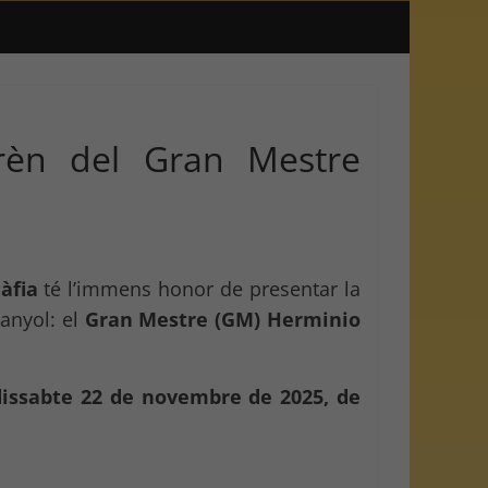
prèn del Gran Mestre
àfia
té l’immens honor de presentar la
anyol: el
Gran Mestre (GM) Herminio
dissabte 22 de novembre de 2025, de