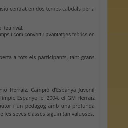
ensiu centrat en dos temes cabdals per a
 teu rival.
emps i com convertir avantatges teòrics en
erta a tots els participants, tant grans
nio Herraiz. Campió d’Espanya Juvenil
Olímpic Espanyol el 2004, el GM Herraiz
 autor i un pedagog amb una profunda
 les seves classes siguin tan valuoses.