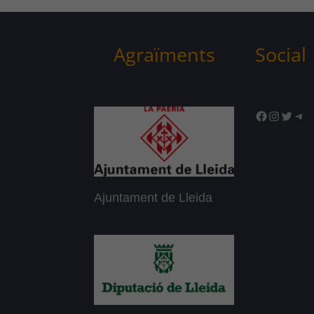
Agraïments
Social
Facebook
Instagr
Twitte
Tel
Ajuntament de Lleida