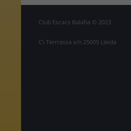
Club Escacs Balafia © 2023
C\ Terrrassa s/n 25005 Lleida