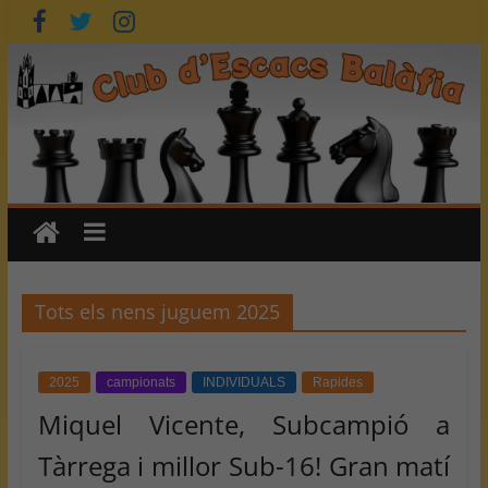
Skip
to
content
Tots els nens juguem 2025
2025
campionats
INDIVIDUALS
Rapides
Miquel Vicente, Subcampió a
Tàrrega i millor Sub-16! Gran matí