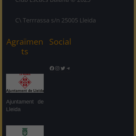
C\ Terrrassa s/n 25005 Lleida
Agraïmen
Social
ts
Facebook
Instagram
Twitter
Telegram
Ajuntament de
Lleida