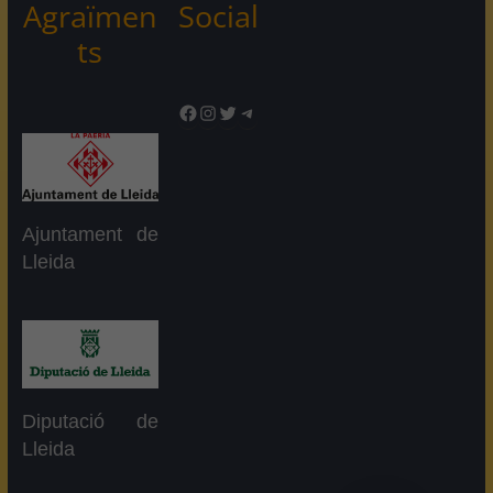
Agraïmen
Social
ts
Facebook
Instagram
Twitter
Telegram
Ajuntament de
Lleida
Diputació de
Lleida