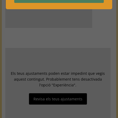
Els teus ajustaments poden estar impedint que vegis
aquest contingut. Probablement tens desactivada
l'opció "Experiència".
Revisa els teus ajustaments