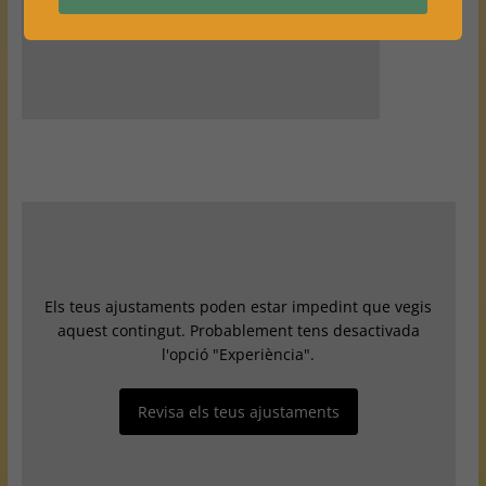
Els teus ajustaments poden estar impedint que vegis
aquest contingut. Probablement tens desactivada
l'opció "Experiència".
Revisa els teus ajustaments