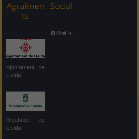
Agraïmen
Social
ts
Facebook
Instagram
Twitter
Telegram
Ajuntament de
Lleida
Diputació de
Lleida