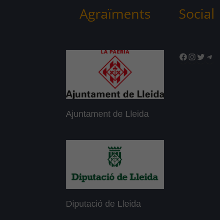
Agraïments
Social
Facebook
Instagr
Twitte
Tel
Ajuntament de Lleida
Diputació de Lleida