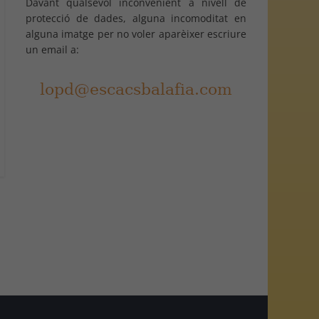
Davant qualsevol inconvenient a nivell de
protecció de dades, alguna incomoditat en
alguna imatge per no voler aparèixer escriure
un email a: