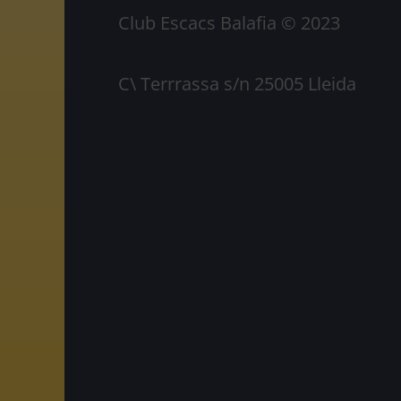
Club Escacs Balafia © 2023
C\ Terrrassa s/n 25005 Lleida