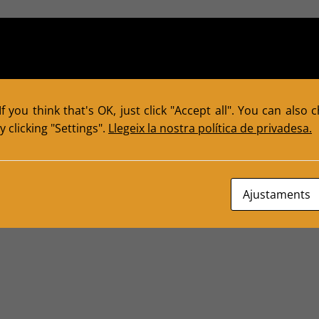
f you think that's OK, just click "Accept all". You can also
 clicking "Settings".
Llegeix la nostra política de privadesa.
Ajustaments