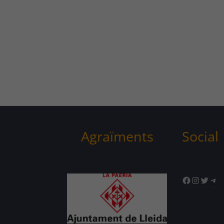
Agraïments
Social
Facebook
Instagr
Twitte
Tel