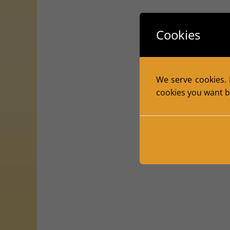
Cookies
We serve cookies. I
cookies you want by