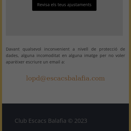
Revisa els teus ajustaments
Davant qualsevol inconvenient a nivell de protecció de
dades, alguna incomoditat en alguna imatge per no voler
aparèixer escriure un email a:
Club Escacs Balafia © 2023