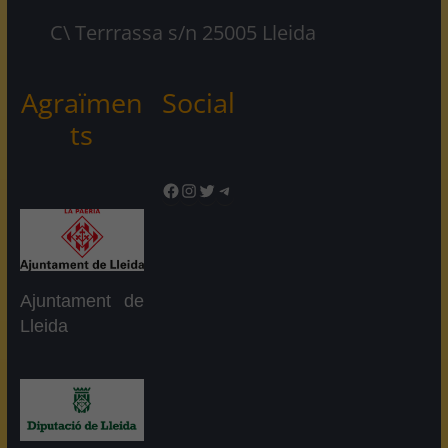
C\ Terrrassa s/n 25005 Lleida
Agraïmen
Social
ts
Facebook
Instagram
Twitter
Telegram
Ajuntament de
Lleida