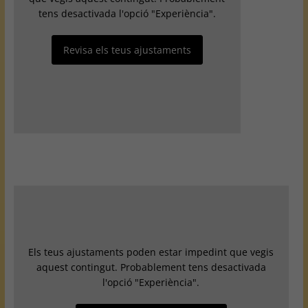
tens desactivada l'opció "Experiència".
Revisa els teus ajustaments
Els teus ajustaments poden estar impedint que vegis
aquest contingut. Probablement tens desactivada
l'opció "Experiència".