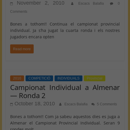
November 2, 2010
Escacs Balafia
0
Comments
Bones a tothom!! Continua el campionat provincial
individual. Ja s’ha jugat la cuarta ronda i els nostres
jugadors encara opten
Read more
2010
COMPETICIÓ
INDIVIDUALS
Provincial
Campionat Individual a Almenar
— Ronda 2
October 18, 2010
Escacs Balafia
5 Comments
Bones a tothom!! Com ja sabeu aquestos dies es juga a
Almenar el Campionat Provincial Individual. Seran 9
rondes molt