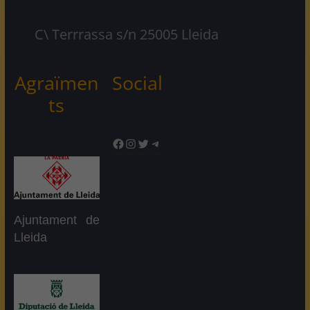
C\ Terrrassa s/n 25005 Lleida
Agraïmen
Social
ts
Facebook
Instagram
Twitter
Telegram
Ajuntament de
Lleida