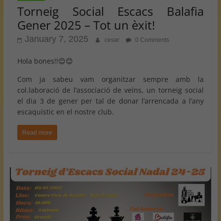
Torneig Social Escacs Balafia
Gener 2025 – Tot un èxit!
January 7, 2025
cesar
0 Comments
Hola bones!!😊😊
Com ja sabeu vam organitzar sempre amb la
col.laboració de l’associació de veïns, un torneig social
el dia 3 de gener per tal de donar l’arrencada a l’any
escaquístic en el nostre club.
Read more