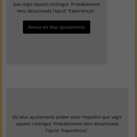
que vegis aquest contingut. Probablement
tens desactivada l'opció "Experiència".
Revisa els teus ajustaments
Els teus ajustaments poden estar impedint que vegis
aquest contingut. Probablement tens desactivada
l'opció "Experiència".