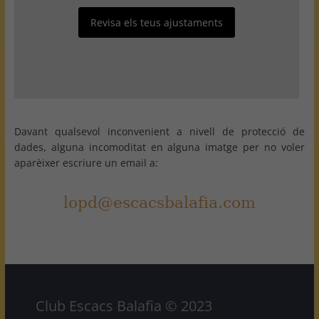
Revisa els teus ajustaments
Davant qualsevol inconvenient a nivell de protecció de
dades, alguna incomoditat en alguna imatge per no voler
aparèixer escriure un email a:
Club Escacs Balafia © 2023