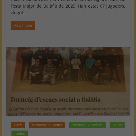
Festa Major de Balàfia de 2025. Han estat 67 jugadors,
vinguts
Read more
2025
associacio veins
Nostres Activitats
Nostres
Tornejos