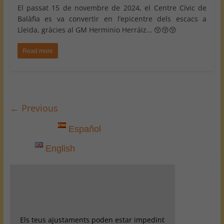
El passat 15 de novembre de 2024, el Centre Cívic de
Balàfia es va convertir en l’epicentre dels escacs a
Lleida, gràcies al GM Herminio Herráiz… 😚😚😚
Read more
← Previous
Español
English
Els teus ajustaments poden estar impedint