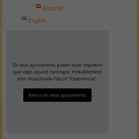
Español
English
Els teus ajustaments poden estar impedint
que vegis aquest contingut. Probablement
tens desactivada l'opció "Experiència".
Revisa els teus ajustaments