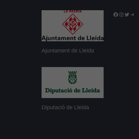
Facebook
Instagr
Twitte
Tel
Ajuntament de Lleida
Diputació de Lleida