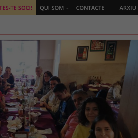
FES-TE SOCI!
QUI SOM
CONTACTE
ARXIU