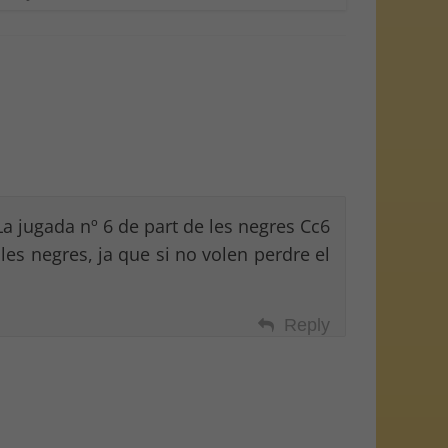
La jugada nº 6 de part de les negres Cc6
les negres, ja que si no volen perdre el
Reply