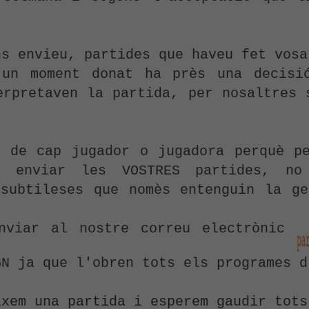
s envieu, partides que haveu fet vosa
un moment donat ha près una decisi
erpretaven la partida, per nosaltres s
 de cap jugador o jugadora perquè pe
u enviar les VOSTRES partides, no
subtileses que nomès entenguin la ge
 

nviar al nostre correu electrònic 
N ja que l'obren tots els programes d'
ixem una partida i esperem gaudir tots