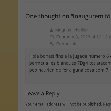
One thought on “
Inaugurem fò
Magnus_chiribiri
February 3, 2023 at 12:13 
Permalink
Hola bones! fins a la jugada número 6 é
permet a les blanques 7Dg4 tot atacant 
peó haurien de fer alguna cosa com 7…
Leave a Reply
Your email address will not be published.
Requ