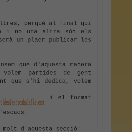
ltres, perquè al final qui 
ó i no una altra són els 
erà un plaer publicar-les 
nsem que d'aquesta manera 
 volem partides de gent 
nt que s'hi dedica, volem 
 i el format 
escacs.

 molt d'aquesta secció: