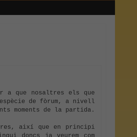
r a que nosaltres els que 
espècie de fòrum, a nivell 
nts moments de la partida.

res, així que en principi 
ngui doncs ja veurem com 