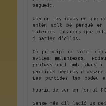
segueix.

Una de les idees es que en
entèn molt bé perquè en 
mateixos jugadors que int
i parlar d'elles.

En principi no volem noms
evitem malentesos. Pode
professional amb idees i 
partides nostres d'escacs.
Les partides les podeu e
hauria de ser en format PG
Sense més dil.lació us de