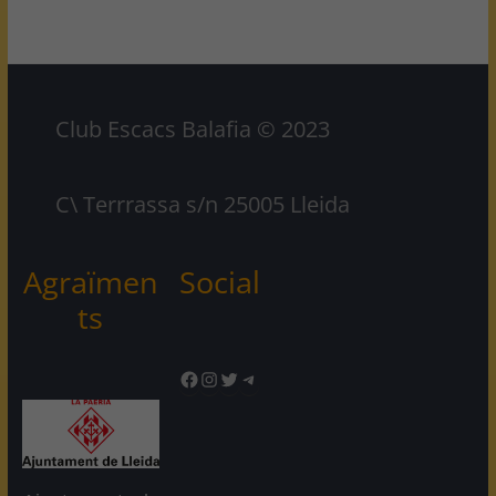
Club Escacs Balafia © 2023
C\ Terrrassa s/n 25005 Lleida
Agraïmen
Social
ts
Facebook
Instagram
Twitter
Telegram