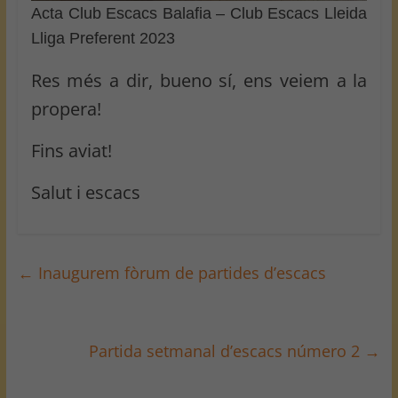
Acta Club Escacs Balafia – Club Escacs Lleida
Lliga Preferent 2023
Res més a dir, bueno sí, ens veiem a la
propera!
Fins aviat!
Salut i escacs
←
Inaugurem fòrum de partides d’escacs
Partida setmanal d’escacs número 2
→