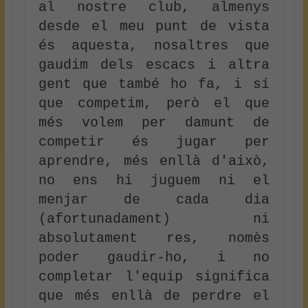
al nostre club, almenys 
desde el meu punt de vista 
és aquesta, nosaltres que 
gaudim dels escacs i altra 
gent que també ho fa, i sí 
que competim, però el que 
més volem per damunt de 
competir és jugar per 
aprendre, més enllà d'això, 
no ens hi juguem ni el 
menjar de cada dia 
(afortunadament) ni 
absolutament res, nomès 
poder gaudir-ho, i no 
completar l'equip significa 
que més enllà de perdre el 