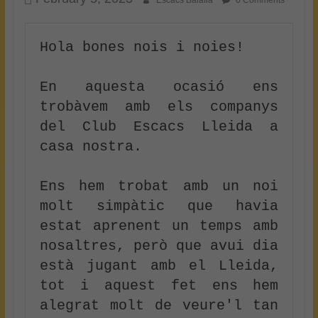
Escacs Balafia
0 Comments
Hola bones nois i noies!

En aquesta ocasió ens 
trobàvem amb els companys 
del Club Escacs Lleida a 
casa nostra.

Ens hem trobat amb un noi 
molt simpàtic que havia 
estat aprenent un temps amb 
nosaltres, però que avui dia 
està jugant amb el Lleida, 
tot i aquest fet ens hem 
alegrat molt de veure'l tan 