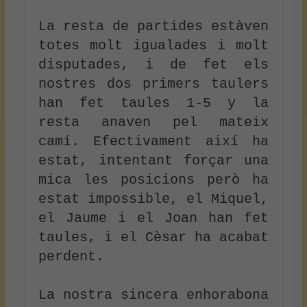
La resta de partides estàven 
totes molt igualades i molt 
disputades, i de fet els 
nostres dos primers taulers 
han fet taules 1-5 y la 
resta anaven pel mateix 
camí. Efectivament així ha 
estat, intentant forçar una 
mica les posicions però ha 
estat impossible, el Miquel, 
el Jaume i el Joan han fet 
taules, i el Cèsar ha acabat 
perdent.

La nostra sincera enhorabona 