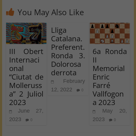
You May Also Like
Lliga
Catalana.
Preferent.
III Obert
6a Ronda
Ronda 3.
Internaci
II
Dolorosa
onal
Memorial
derrota
“Ciutat de
Enric
February
Molleruss
Farré
12, 2022
0
a” 2 Juliol
Vallfogon
2023
a 2023
June 27,
May 20,
2023
2023
0
0