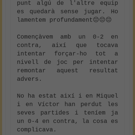
punt algú de l'altre equip 
es quedarà sense jugar. Ho 
lamentem profundament😔😔😔

Començàvem amb un 0-2 en 
contra, així que tocava 
intentar forçar-ho tot a 
nivell de joc per intentar 
remontar aquest resultat 
advers.

No ha estat així i en Miquel 
i en Víctor han perdut les 
seves partides i teníem ja 
un 0-4 en contra, la cosa es 
complicava.
