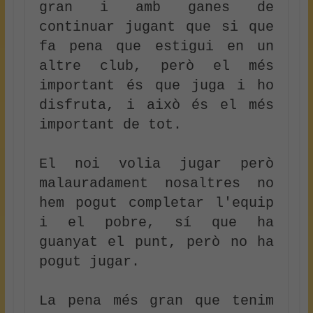
gran i amb ganes de 
continuar jugant que si que 
fa pena que estigui en un 
altre club, però el més 
important és que juga i ho 
disfruta, i això és el més 
important de tot. 

El noi volia jugar però 
malauradament nosaltres no 
hem pogut completar l'equip 
i el pobre, sí que ha 
guanyat el punt, però no ha 
pogut jugar.

La pena més gran que tenim 