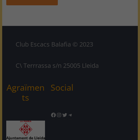
Club Escacs Balafia © 2023
C\ Terrrassa s/n 25005 Lleida
Agraïmen
Social
ts
Facebook
Instagram
Twitter
Telegram