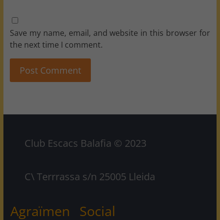
Save my name, email, and website in this browser for
the next time I comment.
Club Escacs Balafia © 2023
C\ Terrrassa s/n 25005 Lleida
Agraïmen
Social