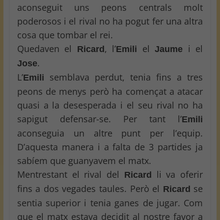
aconseguit uns peons centrals molt
poderosos i el rival no ha pogut fer una altra
cosa que tombar el rei.
Quedaven el
, l’
el
i el
Ricard
Emili
Jaume
.
Jose
L’
semblava perdut, tenia fins a tres
Emili
peons de menys però ha començat a atacar
quasi a la desesperada i el seu rival no ha
sapigut defensar-se. Per tant l’
Emili
aconseguia un altre punt per l’equip.
D’aquesta manera i a falta de 3 partides ja
sabíem que guanyavem el matx.
Mentrestant el rival del
li va oferir
Ricard
fins a dos vegades taules. Però el
se
Ricard
sentia superior i tenia ganes de jugar. Com
que el matx estava decidit al nostre favor a