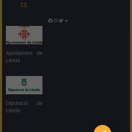
ts
Facebook
Instagram
Twitter
Telegram
Ajuntament de
Lleida
Diputació de
Lleida