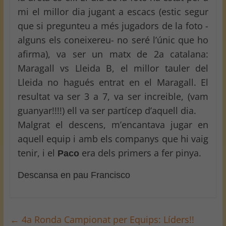
mi el millor dia jugant a escacs (estic segur
que si pregunteu a més jugadors de la foto -
alguns els coneixereu- no seré l’únic que ho
afirma), va ser un matx de 2a catalana:
Maragall vs Lleida B, el millor tauler del
Lleida no hagués entrat en el Maragall. El
resultat va ser 3 a 7, va ser increible, (vam
guanyar!!!!) ell va ser partícep d’aquell dia.
Malgrat el descens, m’encantava jugar en
aquell equip i amb els companys que hi vaig
tenir, i el
era dels primers a fer pinya.
Paco
Descansa en pau Francisco
←
4a Ronda Campionat per Equips: Líders!!