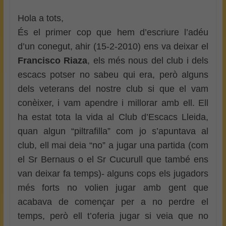
Hola a tots,
És el primer cop que hem d’escriure l’adéu
d’un conegut, ahir (15-2-2010) ens va deixar el
Francisco Riaza
, els més nous del club i dels
escacs potser no sabeu qui era, però alguns
dels veterans del nostre club si que el vam
conèixer, i vam apendre i millorar amb ell. Ell
ha estat tota la vida al Club d’Escacs Lleida,
quan algun “piltrafilla” com jo s’apuntava al
club, ell mai deia “no” a jugar una partida (com
el Sr Bernaus o el Sr Cucurull que també ens
van deixar fa temps)- alguns cops els jugadors
més forts no volien jugar amb gent que
acabava de començar per a no perdre el
temps, però ell t’oferia jugar si veia que no