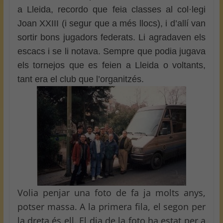
a Lleida, recordo que feia classes al col·legi
Joan XXIII (i segur que a més llocs), i d’allí van
sortir bons jugadors federats. Li agradaven els
escacs i se li notava. Sempre que podia jugava
els tornejos que es feien a Lleida o voltants,
tant era el club que l’organitzés.
Volia penjar una foto de fa ja molts anys,
potser massa. A la primera fila, el segon per
la dreta és ell. El dia de la foto ha estat per a