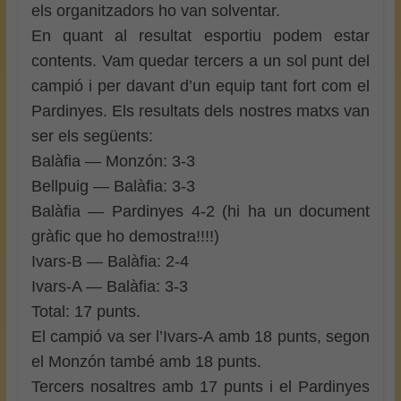
els organitzadors ho van solventar.
En quant al resultat esportiu podem estar
contents. Vam quedar tercers a un sol punt del
campió i per davant d’un equip tant fort com el
Pardinyes. Els resultats dels nostres matxs van
ser els següents:
Balàfia — Monzón: 3-3
Bellpuig — Balàfia: 3-3
Balàfia — Pardinyes 4-2 (hi ha un document
gràfic que ho demostra!!!!)
Ivars-B — Balàfia: 2-4
Ivars-A — Balàfia: 3-3
Total: 17 punts.
El campió va ser l’Ivars-A amb 18 punts, segon
el Monzón també amb 18 punts.
Tercers nosaltres amb 17 punts i el Pardinyes