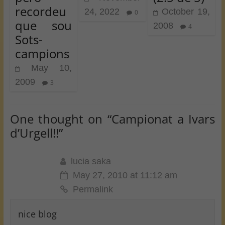
recordeu
24, 2022
October 19,
0
que sou
2008
4
Sots-
campions
May 10,
2009
3
One thought on “
Campionat a Ivars
d’Urgell!!
”
lucia saka
May 27, 2010 at 11:12 am
Permalink
nice blog