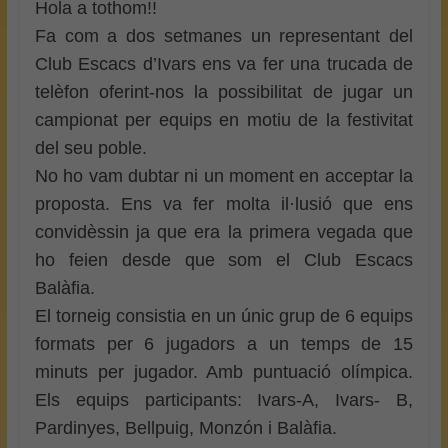
Hola a tothom!!
Fa com a dos setmanes un representant del
Club Escacs d’Ivars ens va fer una trucada de
telèfon oferint-nos la possibilitat de jugar un
campionat per equips en motiu de la festivitat
del seu poble.
No ho vam dubtar ni un moment en acceptar la
proposta. Ens va fer molta il·lusió que ens
convidèssin ja que era la primera vegada que
ho feien desde que som el Club Escacs
Balàfia.
El torneig consistia en un únic grup de 6 equips
formats per 6 jugadors a un temps de 15
minuts per jugador. Amb puntuació olímpica.
Els equips participants: Ivars-A, Ivars- B,
Pardinyes, Bellpuig, Monzón i Balàfia.