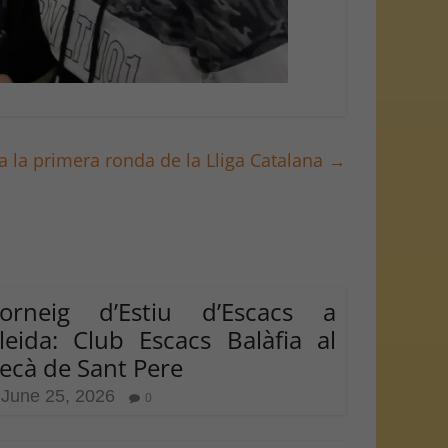
 a la primera ronda de la Lliga Catalana
→
orneig d’Estiu d’Escacs a
leida: Club Escacs Balàfia al
ecà de Sant Pere
June 25, 2026
0