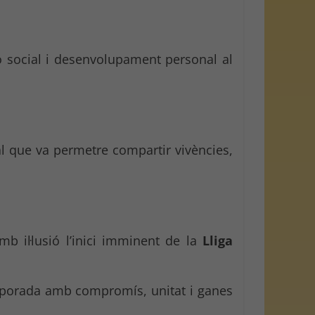
 social i desenvolupament personal al
al que va permetre compartir vivències,
b il·lusió l’inici imminent de la
Lliga
emporada amb compromís, unitat i ganes