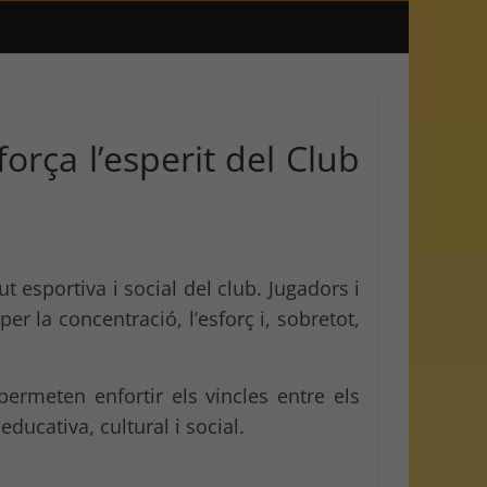
orça l’esperit del Club
lut esportiva i social del club. Jugadors i
er la concentració, l’esforç i, sobretot,
permeten enfortir els vincles entre els
ucativa, cultural i social.