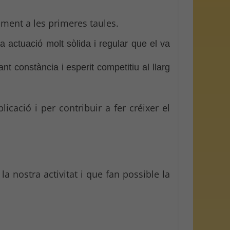
lment a les primeres taules.
a actuació molt sòlida i regular que el va
t constància i esperit competitiu al llarg
icació i per contribuir a fer créixer el
a nostra activitat i que fan possible la