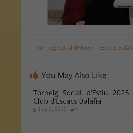
←
Torneig Social d’Hivern – Escacs Balàf
You May Also Like
Torneig Social d’Estiu 2025
Club d’Escacs Balàfia
July 3, 2025
0