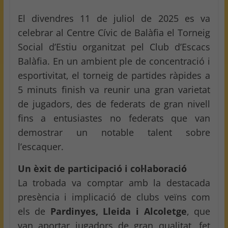
El divendres 11 de juliol de 2025 es va
celebrar al Centre Cívic de Balàfia el Torneig
Social d’Estiu organitzat pel Club d’Escacs
Balàfia. En un ambient ple de concentració i
esportivitat, el torneig de partides ràpides a
5 minuts finish va reunir una gran varietat
de jugadors, des de federats de gran nivell
fins a entusiastes no federats que van
demostrar un notable talent sobre
l’escaquer.
Un èxit de participació i col·laboració
La trobada va comptar amb la destacada
presència i implicació de clubs veïns com
els de
Pardinyes, Lleida i Alcoletge
, que
van aportar jugadors de gran qualitat, fet