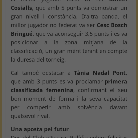
Cosialls
, que amb 5 punts va demostrar un
gran nivell i constància. D’altra banda, el
millor jugador no federat va ser
Cesc Bosch
Bringué
, que va aconseguir 3,5 punts i es va
posicionar a la zona mitjana de la
classificació, un gran mèrit tenint en compte
la duresa del torneig.
Cal també destacar a
Tània Nadal Pont
,
que amb 3 punts es va proclamar
primera
classificada femenina
, confirmant el seu
bon moment de forma i la seva capacitat
per competir amb solvència davant
qualsevol rival.
Una aposta pel futur
Des del Club d’Escacs Balàfia volem felicitar