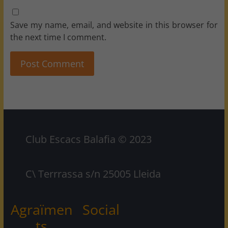
Save my name, email, and website in this browser for
the next time I comment.
Club Escacs Balafia © 2023
C\ Terrrassa s/n 25005 Lleida
Agraïmen
Social
ts