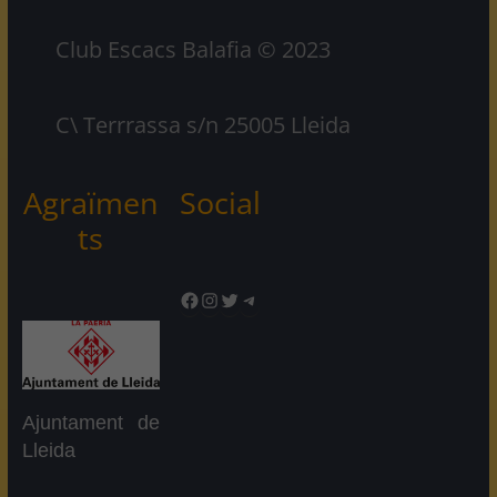
Club Escacs Balafia © 2023
C\ Terrrassa s/n 25005 Lleida
Agraïmen
Social
ts
Facebook
Instagram
Twitter
Telegram
Ajuntament de
Lleida