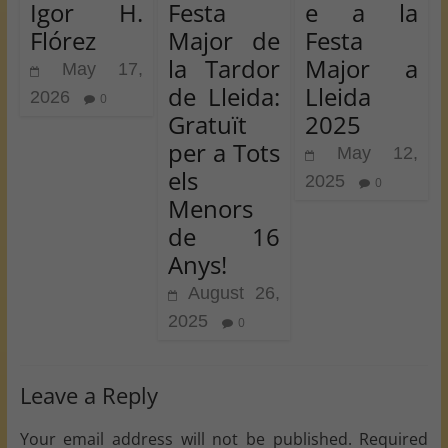
Igor H.
Festa
e a la
Flórez
Major de
Festa
la Tardor
Major a
May 17,
de Lleida:
Lleida
2026
0
Gratuït
2025
per a Tots
May 12,
els
2025
0
Menors
de 16
Anys!
August 26,
2025
0
Leave a Reply
Your email address will not be published.
Required