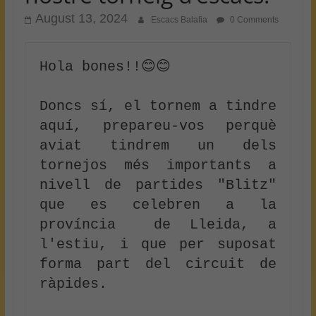
August 13, 2024
Escacs Balafia
0 Comments
Hola bones!!😊😊
Doncs sí, el tornem a tindre 
aquí, prepareu-vos perquè 
aviat tindrem un dels 
tornejos més importants a 
nivell de partides "Blitz" 
que es celebren a la 
província  de Lleida, a 
l'estiu, i que per suposat 
forma part del circuit de 
ràpides.