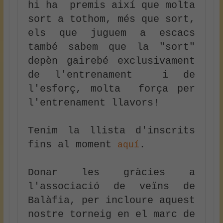
hi ha  premis així que molta 
sort a tothom, més que sort, 
els que juguem a escacs 
també sabem que la "sort" 
depèn gairebé exclusivament  
de l'entrenament  i de 
l'esforç, molta  força per 
l'entrenament llavors!
Tenim la llista d'inscrits 
fins al moment 
.
aquí
Donar les gràcies a 
l'associació de veïns de 
Balàfia, per incloure aquest 
nostre torneig en el marc de 