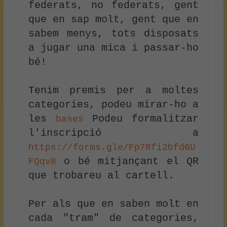
federats, no federats, gent 
que en sap molt, gent que en 
sabem menys, tots disposats 
a jugar una mica i passar-ho 
bé!
Tenim premis per a moltes 
categories, podeu mirar-ho a 
les 
 Podeu formalitzar 
bases
l'inscripció a 
https://forms.gle/Fp7Rfi2bfd6U
 o bé mitjançant el QR 
FQqv8
que trobareu al cartell.
Per als que en saben molt en 
cada "tram" de categories, 