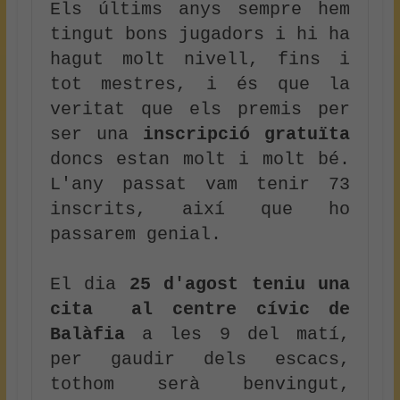
Els últims anys sempre hem 
tingut bons jugadors i hi ha 
hagut molt nivell, fins i 
tot mestres, i és que la 
veritat que els premis per 
ser una 
inscripció gratuïta
doncs estan molt i molt bé. 
L'any passat vam tenir 73 
inscrits, així que ho 
passarem genial.
El dia 
25 d'agost teniu una 
cita  al centre cívic de 
Balàfia
 a les 9 del matí, 
per gaudir dels escacs, 
tothom serà benvingut, 