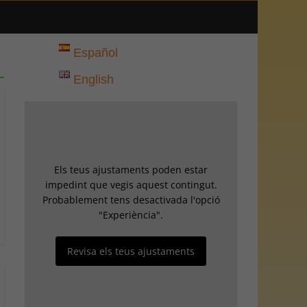
Español
English
Els teus ajustaments poden estar
impedint que vegis aquest contingut.
Probablement tens desactivada l'opció
"Experiència".
Revisa els teus ajustaments