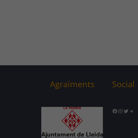
Agraïments
Social
Facebook
Instagr
Twitte
Tel