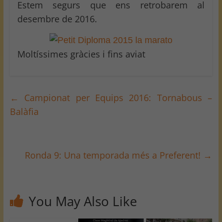
Estem segurs que ens retrobarem al
desembre de 2016.
Moltíssimes gràcies i fins aviat
←
Campionat per Equips 2016: Tornabous –
Balàfia
Ronda 9: Una temporada més a Preferent!
→
You May Also Like