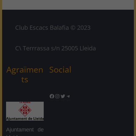
Club Escacs Balafia © 2023
C\ Terrrassa s/n 25005 Lleida
Agraïmen
Social
ts
Facebook
Instagram
Twitter
Telegram
Ajuntament de