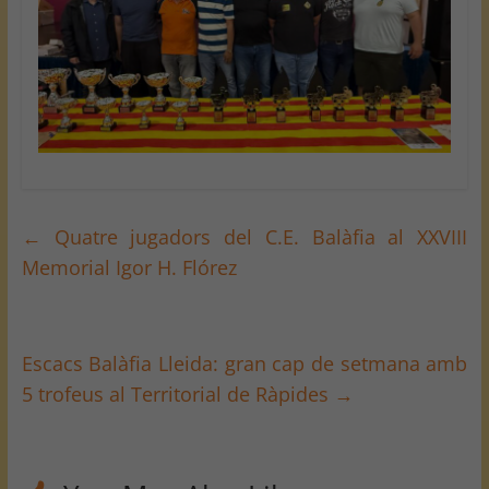
←
Quatre jugadors del C.E. Balàfia al XXVIII
Memorial Igor H. Flórez
Escacs Balàfia Lleida: gran cap de setmana amb
5 trofeus al Territorial de Ràpides
→