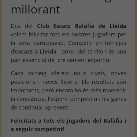
millorant
Des del
Club Escacs Balàfia de Lleida
volem felicitar tots els nostres jugadors per
la seva participació. Competir en tornejos
d’
escacs a Lleida
i arreu del territori és una
part essencial del creixement esportiu.
Cada torneig ofereix nous rivals, noves
posicions i noves lliçons. Els resultats són
importants, però encara ho és més mantenir
la constància, l’esperit competitiu i les ganes
de continuar aprenent.
Felicitats a tots els jugadors del Balàfia i
a seguir competint!