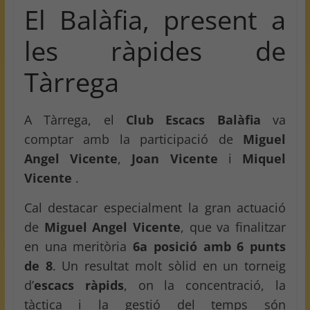
El Balàfia, present a
les ràpides de
Tàrrega
A Tàrrega, el
Club Escacs Balàfia
va
comptar amb la participació de
Miguel
Angel Vicente
,
Joan Vicente
i
Miquel
Vicente
.
Cal destacar especialment la gran actuació
de
Miguel Angel Vicente
, que va finalitzar
en una meritòria
6a posició amb 6 punts
de 8
. Un resultat molt sòlid en un torneig
d’
escacs ràpids
, on la concentració, la
tàctica i la gestió del temps són