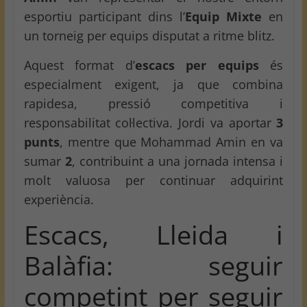
esportiu participant dins l’
Equip Mixte
en
un torneig per equips disputat a ritme blitz.
Aquest format d’
escacs per equips
és
especialment exigent, ja que combina
rapidesa, pressió competitiva i
responsabilitat col·lectiva. Jordi va aportar
3
punts
, mentre que Mohammad Amin en va
sumar
2
, contribuint a una jornada intensa i
molt valuosa per continuar adquirint
experiència.
Escacs, Lleida i
Balàfia: seguir
competint per seguir