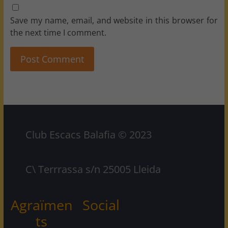
Save my name, email, and website in this browser for
the next time I comment.
Club Escacs Balafia © 2023
C\ Terrrassa s/n 25005 Lleida
Agraïmen
Social
ts