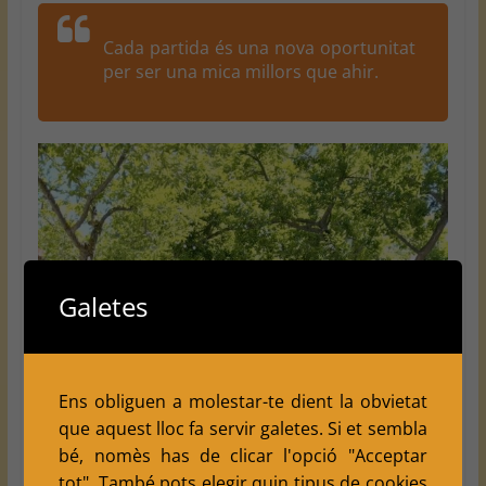
Cada partida és una nova oportunitat
per ser una mica millors que ahir.
Galetes
Ens obliguen a molestar-te dient la obvietat
que aquest lloc fa servir galetes. Si et sembla
bé, nomès has de clicar l'opció "Acceptar
tot". També pots elegir quin tipus de cookies