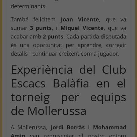
determinants.
També felicitem
Joan Vicente
, que va
sumar
3 punts
, i
Miquel Vicente
, que va
acabar amb
2 punts
. Cada partida disputada
és una oportunitat per aprendre, corregir
detalls i continuar creixent com a jugador.
Experiència del Club
Escacs Balàfia en el
torneig per equips
de Mollerussa
A Mollerussa,
Jordi Borràs
i
Mohammad
Amin
van representar el nostre entorn