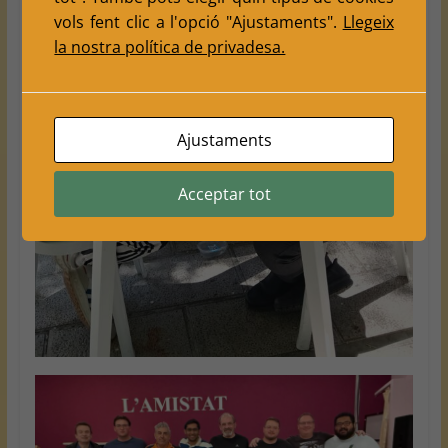
vols fent clic a l'opció "Ajustaments".
Llegeix
la nostra política de privadesa.
Ajustaments
Acceptar tot