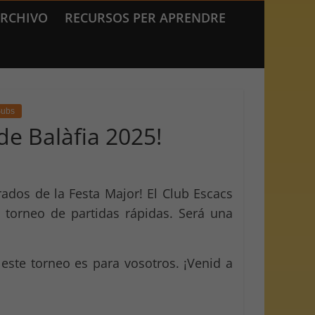
RCHIVO
RECURSOS PER APRENDRE
ubs
de Balàfia 2025!
rados de la Festa Major! El Club Escacs
u torneo de partidas rápidas. Será una
este torneo es para vosotros. ¡Venid a