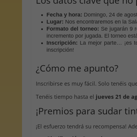
Los datos clave que no 
Fecha y hora:
Domingo, 24 de agosto
Lugar:
Nos encontraremos en la Sala V
Formato del torneo:
Se jugarán 9 r
incremento por jugada. El torneo est
Inscripción:
La mejor parte… ¡es tot
inscripción!
¿Cómo me apunto?
Inscribirse es muy fácil. Solo tenéis qu
Tenéis tiempo hasta el
jueves 21 de ag
¡Premios para sudar tin
¡El esfuerzo tendrá su recompensa! Ade