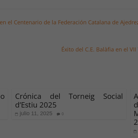
n el Centenario de la Federación Catalana de Ajedre
Éxito del C.E. Balàfia en el 
o
Crónica del Torneig Social
A
d’Estiu 2025
d
M
julio 11, 2025
0
2