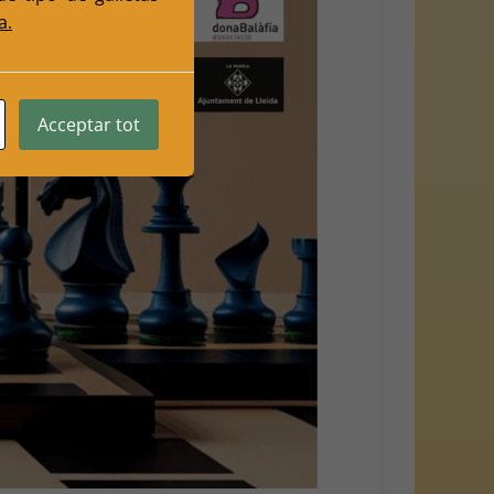
a.
Acceptar tot