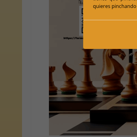
quieres pinchando 