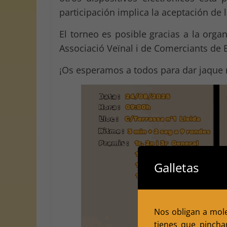
participación implica la aceptación de 
El torneo es posible gracias a la organ
Associació Veïnal i de Comerciants de B
¡Os esperamos a todos para dar jaque m
Galletas
Nos obligan a moles
tienes que pincha