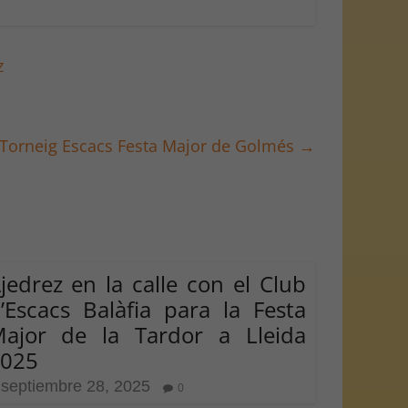
z
VII Torneig Escacs Festa Major de Golmés
→
jedrez en la calle con el Club
’Escacs Balàfia para la Festa
ajor de la Tardor a Lleida
025
septiembre 28, 2025
0