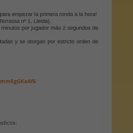
para empezar la primera ronda a la hora!
errassa nº 1, Lleida).
3 minutos por jugador más 2 segundos de
tadas y se otorgan por estricto orden de
BE6mmEgGKaAf6
sticos: