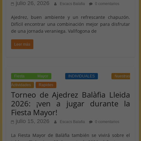
julio 26, 2026
Escacs Balafia
0 comentarios
Ajedrez, buen ambiente y un refrescante chapuzón.
Difícil encontrar una combinación mejor para disfrutar
de una jornada veraniega. Vallfogona de
Leer más
Fiesta Mayor
INDIVIDUALES
Nuestras
Actividades
Rapides
Torneo de Ajedrez Balàfia Lleida
2026: ¡ven a jugar durante la
Fiesta Mayor!
julio 15, 2026
Escacs Balafia
0 comentarios
La Fiesta Mayor de Balàfia también se vivirá sobre el