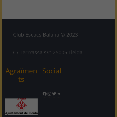
Club Escacs Balafia © 2023
C\ Terrrassa s/n 25005 Lleida
Agraïmen
Social
ts
Facebook
Instagram
Twitter
Telegram