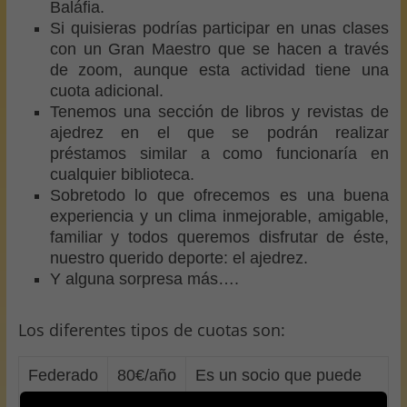
Baláfia.
Si quisieras podrías participar en unas clases
con un Gran Maestro que se hacen a través
de zoom, aunque esta actividad tiene una
cuota adicional.
Tenemos una sección de libros y revistas de
ajedrez en el que se podrán realizar
préstamos similar a como funcionaría en
cualquier biblioteca.
Sobretodo lo que ofrecemos es una buena
experiencia y un clima inmejorable, amigable,
familiar y todos queremos disfrutar de éste,
nuestro querido deporte: el ajedrez.
Y alguna sorpresa más….
Los diferentes tipos de cuotas son:
Federado
80€/año
Es un socio que puede
Sénior
jugar campeonatos