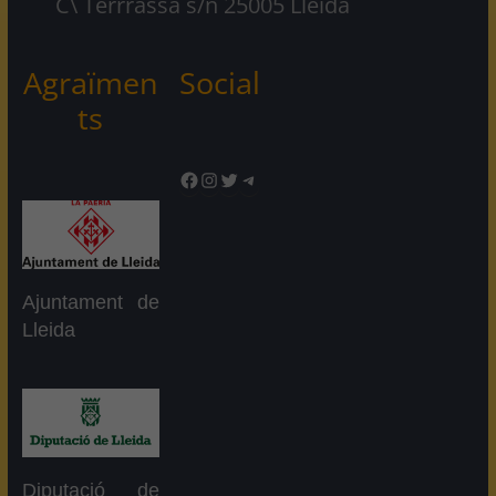
C\ Terrrassa s/n 25005 Lleida
Agraïmen
Social
ts
Facebook
Instagram
Twitter
Telegram
Ajuntament de
Lleida
Diputació de