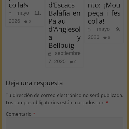
colla!»
d’Escacs
nto: ¡Mou
Balàfia en
peça i fes
mayo 11,
Palau
colla!
2026
0
d’Anglesol
mayo 9,
a y
2026
0
Bellpuig
septiembre
7, 2025
0
Deja una respuesta
Tu dirección de correo electrónico no será publicada.
Los campos obligatorios están marcados con
*
Comentario
*