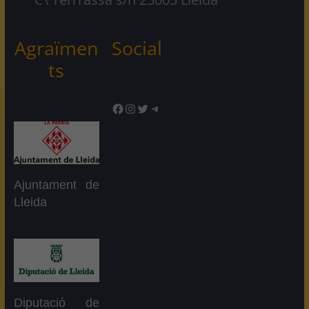
Agraïmen
Social
ts
Facebook
Instagram
Twitter
Telegram
Ajuntament de
Lleida
Diputació de