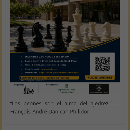
“Los peones son el alma del ajedrez.” —
François-André Danican Philidor