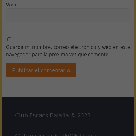
Web
Guarda mi nombre, correo electrónico y web en este
navegador para la próxima vez que comente.
Club Escacs Balafia © 2023
C\ Terrrassa s/n 25005 Lleida