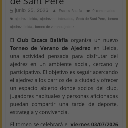
de Sant Pere
junio 25, 2026
Escacs Balafia
0 comentarios
,
,
,
ajedrez Lleida
ajedrez no federados
Secà de Sant Pere
torneo
,
ajedrez Lleida
torneo de verano ajedrez
El
Club Escacs Balàfia
organiza un nuevo
Torneo de Verano de Ajedrez
en Lleida,
una actividad pensada para disfrutar del
ajedrez en un ambiente social, cercano y
participativo. El objetivo es seguir acercando
el ajedrez a los barrios de la ciudad y ofrecer
un espacio abierto donde socios del club,
jugadores habituales y personas aficionadas
puedan compartir una tarde de deporte,
estrategia y convivencia.
El torneo se celebrará el
viernes 03/07/2026