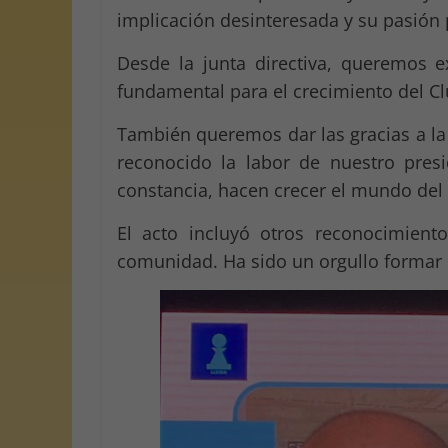
implicación desinteresada y su pasión 
Desde la junta directiva, queremos 
fundamental para el crecimiento del Clu
También queremos dar las gracias a l
reconocido la labor de nuestro presi
constancia, hacen crecer el mundo del 
El acto incluyó otros reconocimient
comunidad. Ha sido un orgullo formar 