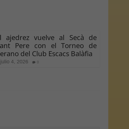
l ajedrez vuelve al Secà de
ant Pere con el Torneo de
erano del Club Escacs Balàfia
julio 4, 2026
0