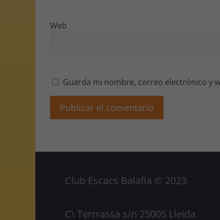
Web
Guarda mi nombre, correo electrónico y w
Club Escacs Balafia © 2023
C\ Terrrassa s/n 25005 Lleida