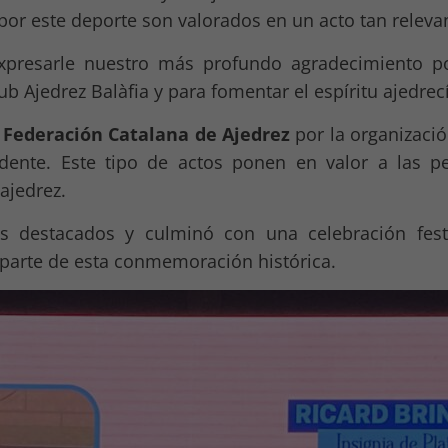
por este deporte son valorados en un acto tan releva
expresarle nuestro más profundo agradecimiento po
b Ajedrez Balàfia y para fomentar el espíritu ajedrec
a
Federación Catalana de Ajedrez
por la organizació
dente. Este tipo de actos ponen en valor a las p
ajedrez.
os destacados y culminó con una celebración fest
parte de esta conmemoración histórica.