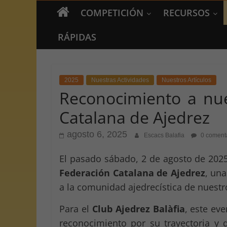
COMPETICIÓN
RECURSOS
RÁPIDAS
2025
Nuestras Actividades
Nuestros Artículos
Reconocimiento a nue
Catalana de Ajedrez
agosto 6, 2025
Escacs Balafia
0 coment
El pasado sábado, 2 de agosto de 2025
Federación Catalana de Ajedrez
, una
a la comunidad ajedrecística de nuestr
Para el
Club Ajedrez Balàfia
, este ev
reconocimiento por su trayectoria y 