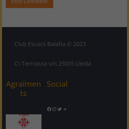
Club Escacs Balafia © 2023
C\ Terrrassa s/n 25005 Lleida
Agraïmen
Social
ts
Facebook
Instagram
Twitter
Telegram