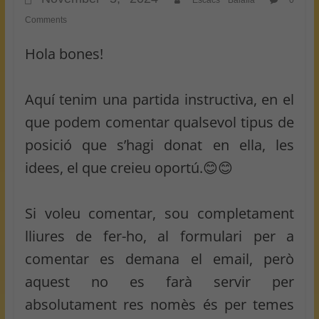
Escacs Balafia
0
Comments
Hola bones!
Aquí tenim una partida instructiva, en el
que podem comentar qualsevol tipus de
posició que s’hagi donat en ella, les
idees, el que creieu oportú.😊😊
Si voleu comentar, sou completament
lliures de fer-ho, al formulari per a
comentar es demana el email, però
aquest no es farà servir per
absolutament res nomès és per temes