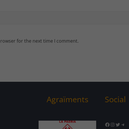
browser for the next time I comment.
Agraïments
Social
Facebook
Instagr
Twitte
Tel