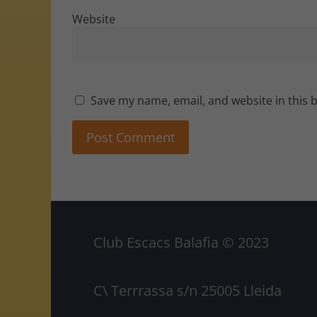
Website
Save my name, email, and website in this 
Club Escacs Balafia © 2023
C\ Terrrassa s/n 25005 Lleida