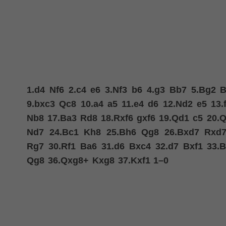
1.
d4
Nf6
2.
c4
e6
3.
Nf3
b6
4.
g3
Bb7
5.
Bg2
B
9.
bxc3
Qc8
10.
a4
a5
11.
e4
d6
12.
Nd2
e5
13.
Nb8
17.
Ba3
Rd8
18.
Rxf6
gxf6
19.
Qd1
c5
20.
Q
Nd7
24.
Bc1
Kh8
25.
Bh6
Qg8
26.
Bxd7
Rxd
Rg7
30.
Rf1
Ba6
31.
d6
Bxc4
32.
d7
Bxf1
33.
B
Qg8
36.
Qxg8+
Kxg8
37.
Kxf1
1–0