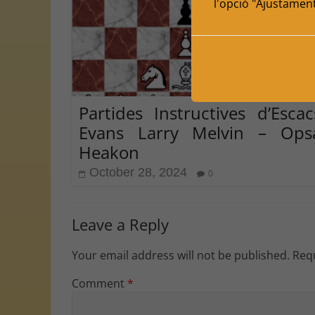
l'opció "Ajustamen
Partides Instructives d’Escac
Evans Larry Melvin – Ops
Heakon
October 28, 2024
0
Leave a Reply
Your email address will not be published.
Requ
Comment
*