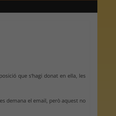
sició que s’hagi donat en ella, les
 es demana el email, però aquest no