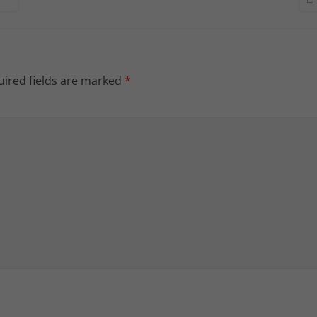
ired fields are marked
*