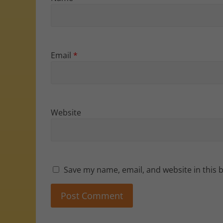
Email
*
Website
Save my name, email, and website in this 