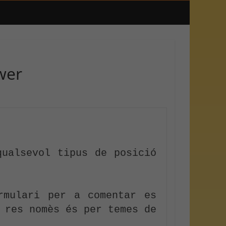
wer
ualsevol tipus de posició 
mulari per a comentar es 
 res nomès és per temes de 