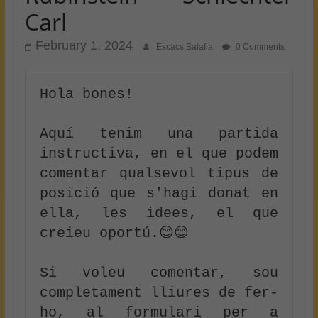
Carl
February 1, 2024
Escacs Balafia
0 Comments
Hola bones!

Aquí tenim una partida 
instructiva, en el que podem 
comentar qualsevol tipus de 
posició que s'hagi donat en 
ella, les idees, el que 
creieu oportú.😊😊

Si voleu comentar, sou 
completament lliures de fer-
ho, al formulari per a 