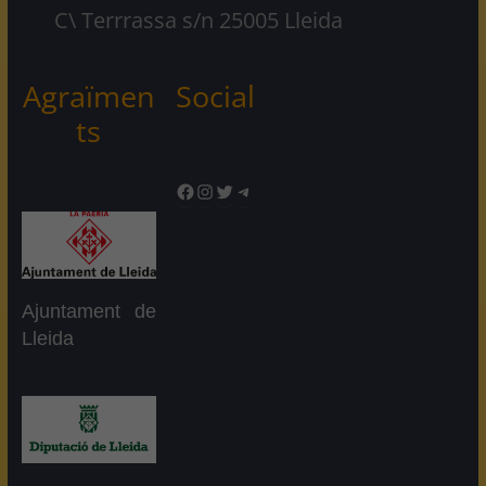
C\ Terrrassa s/n 25005 Lleida
Agraïmen
Social
ts
Facebook
Instagram
Twitter
Telegram
Ajuntament de
Lleida