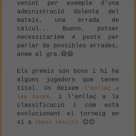
venint per exemple d'una 
administració dolenta del 
mateix, una errada de 
càlcul... Bueno, potser 
necessitaríem 4 posts per 
parlar de possibles errades, 
anem al gra.😄😄

Els premis són bons i hi ha 
alguns jugadors que tenen 
títol. Us deixem 
l'enllaç a 
 i l'enllaç a la 
les bases,
classificació i com està 
evolucionant el torneig en 
sí a 
 😊😊

chess results