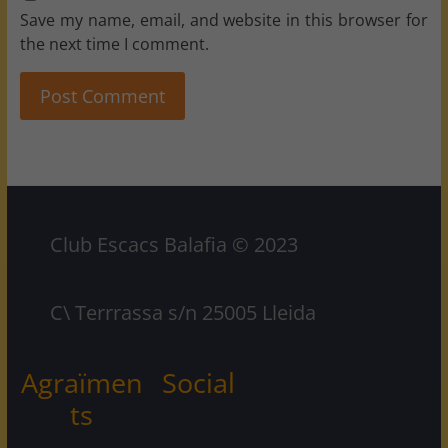
Save my name, email, and website in this browser for
the next time I comment.
Club Escacs Balafia © 2023
C\ Terrrassa s/n 25005 Lleida
Agraïmen
Social
ts