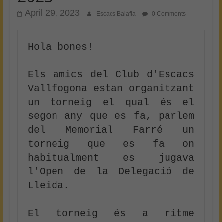
April 29, 2023
Escacs Balafia
0 Comments
Hola bones!

Els amics del Club d'Escacs 
Vallfogona estan organitzant 
un torneig el qual és el 
segon any que es fa, parlem 
del Memorial Farré un 
torneig que es fa on 
habitualment es jugava 
l'Open de la Delegació de 
Lleida.

El torneig és a ritme 