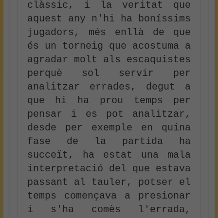
clàssic, i la veritat que 
aquest any n'hi ha boníssims 
jugadors, més enllà de que 
és un torneig que acostuma a 
agradar molt als escaquistes 
perquè sol servir per 
analitzar errades, degut a 
que hi ha prou temps per 
pensar i es pot analitzar, 
desde per exemple en quina 
fase de la partida ha 
succeït, ha estat una mala 
interpretació del que estava 
passant al tauler, potser el 
temps començava a presionar 
i s'ha comès l'errada, 