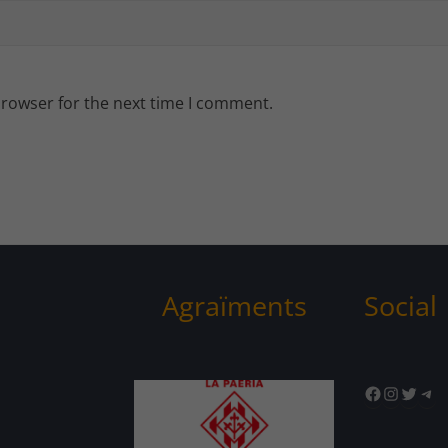
browser for the next time I comment.
Agraïments
Social
Facebook
Instagr
Twitte
Tel