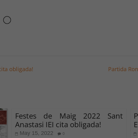
ita obligada!
Partida Ron
Festes de Maig 2022 Sant
Anastasi IEI cita obligada!
E
May 15, 2022
0