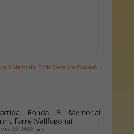
da 5 Memorial Enric Farré (Vallfogona)
→
Partida Ronda 5 Memorial
nric Farré (Vallfogona)
May 23, 2022
0