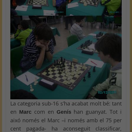
La categoria sub-16 s’ha acabat molt bé: tant
en
com en
han guanyat. Tot i
Marc
Genís
aixó només el Marc –i només amb el 75 per
cent pagada- ha aconseguit classificar,