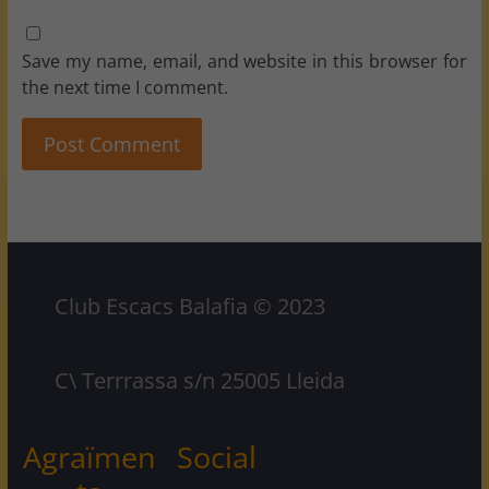
Save my name, email, and website in this browser for
the next time I comment.
Club Escacs Balafia © 2023
C\ Terrrassa s/n 25005 Lleida
Agraïmen
Social