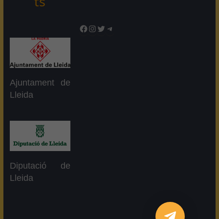
ts
Facebook
Instagram
Twitter
Telegram
Ajuntament de
Lleida
Diputació de
Lleida