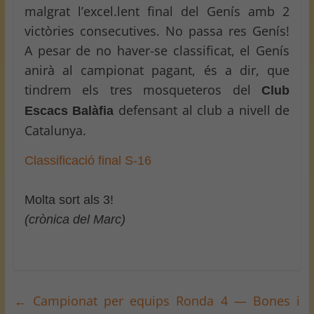
malgrat l’excel.lent final del Genís amb 2
victòries consecutives. No passa res Genís!
A pesar de no haver-se classificat, el Genís
anirà al campionat pagant, és a dir, que
tindrem els tres mosqueteros del
Club
defensant al club a nivell de
Escacs Balàfia
Catalunya.
Classificació final S-16
Molta sort als 3!
(crònica del Marc)
←
Campionat per equips Ronda 4 — Bones i