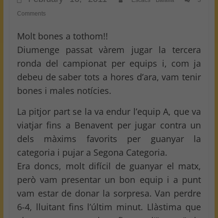
Escacs Balafia
3
Comments
Molt bones a tothom!!
Diumenge passat vàrem jugar la tercera
ronda del campionat per equips i, com ja
debeu de saber tots a hores d’ara, vam tenir
bones i males notícies.
La pitjor part se la va endur l’equip A, que va
viatjar fins a Benavent per jugar contra un
dels màxims favorits per guanyar la
categoria i pujar a Segona Categoria.
Era doncs, molt difícil de guanyar el matx,
però vam presentar un bon equip i a punt
vam estar de donar la sorpresa. Van perdre
6-4, lluitant fins l’últim minut. Llàstima que