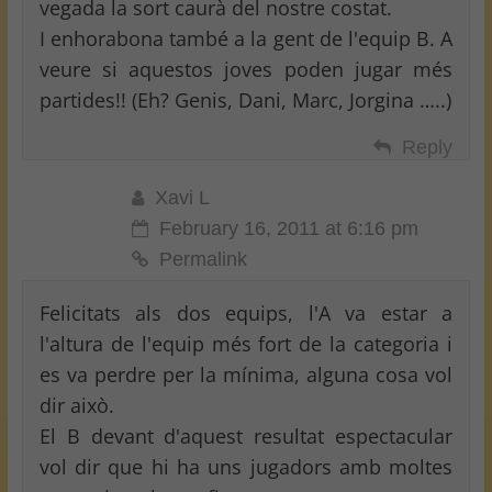
vegada la sort caurà del nostre costat.
I enhorabona també a la gent de l'equip B. A
veure si aquestos joves poden jugar més
partides!! (Eh? Genis, Dani, Marc, Jorgina …..)
Reply
Xavi L
February 16, 2011 at 6:16 pm
Permalink
Felicitats als dos equips, l'A va estar a
l'altura de l'equip més fort de la categoria i
es va perdre per la mínima, alguna cosa vol
dir això.
El B devant d'aquest resultat espectacular
vol dir que hi ha uns jugadors amb moltes