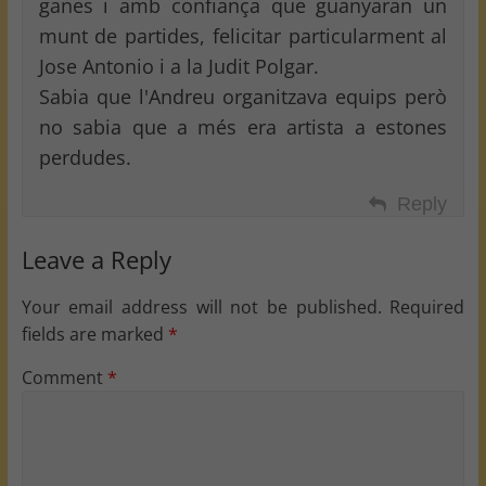
ganes i amb confiança que guanyaran un
munt de partides, felicitar particularment al
Jose Antonio i a la Judit Polgar.
Sabia que l'Andreu organitzava equips però
no sabia que a més era artista a estones
perdudes.
Reply
Leave a Reply
Your email address will not be published.
Required
fields are marked
*
Comment
*