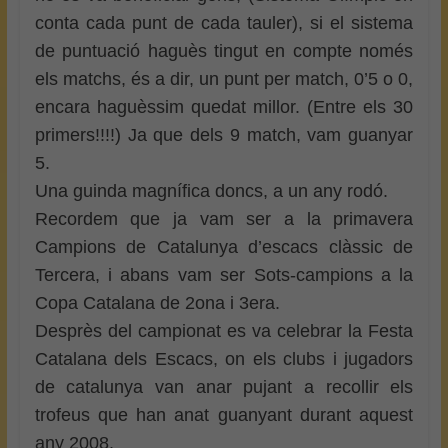
conta cada punt de cada tauler), si el sistema
de puntuació haguès tingut en compte només
els matchs, és a dir, un punt per match, 0’5 o 0,
encara haguèssim quedat millor. (Entre els 30
primers!!!!) Ja que dels 9 match, vam guanyar
5.
Una guinda magnífica doncs, a un any rodó.
Recordem que ja vam ser a la primavera
Campions de Catalunya d’escacs clàssic de
Tercera, i abans vam ser Sots-campions a la
Copa Catalana de 2ona i 3era.
Desprès del campionat es va celebrar la Festa
Catalana dels Escacs, on els clubs i jugadors
de catalunya van anar pujant a recollir els
trofeus que han anat guanyant durant aquest
any 2008.