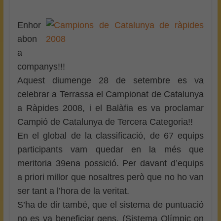
Enhor
abon
a
companys!!!
Aquest diumenge 28 de setembre es va
celebrar a Terrassa el Campionat de Catalunya
a Ràpides 2008, i el Balàfia es va proclamar
Campió de Catalunya de Tercera Categoria!!
En el global de la classificació, de 67 equips
participants vam quedar en la més que
meritoria 39ena possició. Per davant d’equips
a priori millor que nosaltres però que no ho van
ser tant a l’hora de la veritat.
S’ha de dir també, que el sistema de puntuació
no es va beneficiar gens, (Sistema Olímpic on