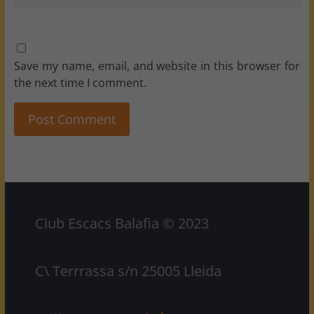
Save my name, email, and website in this browser for
the next time I comment.
Club Escacs Balafia © 2023
C\ Terrrassa s/n 25005 Lleida