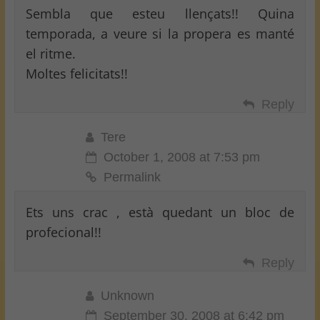
Sembla que esteu llençats!! Quina
temporada, a veure si la propera es manté
el ritme.
Moltes felicitats!!
Reply
Tere
October 1, 2008 at 7:53 pm
Permalink
Ets uns crac , està quedant un bloc de
profecional!!
Reply
Unknown
September 30, 2008 at 6:42 pm