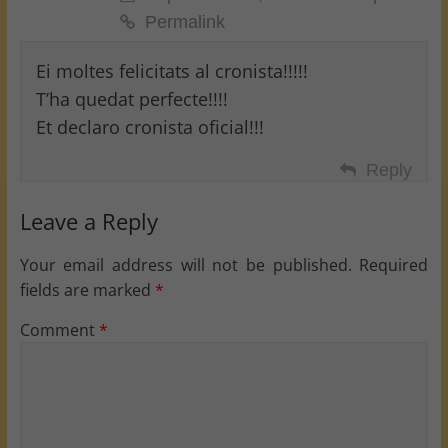
Permalink
Ei moltes felicitats al cronista!!!!!
T’ha quedat perfecte!!!!
Et declaro cronista oficial!!!
Reply
Leave a Reply
Your email address will not be published.
Required
fields are marked
*
Comment
*