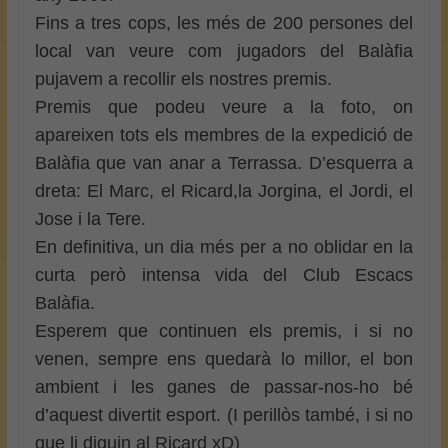
Fins a tres cops, les més de 200 persones del
local van veure com jugadors del Balàfia
pujavem a recollir els nostres premis.
Premis que podeu veure a la foto, on
apareixen tots els membres de la expedició de
Balàfia que van anar a Terrassa. D’esquerra a
dreta: El Marc, el Ricard,la Jorgina, el Jordi, el
Jose i la Tere.
En definitiva, un dia més per a no oblidar en la
curta però intensa vida del Club Escacs
Balàfia.
Esperem que continuen els premis, i si no
venen, sempre ens quedarà lo millor, el bon
ambient i les ganes de passar-nos-ho bé
d’aquest divertit esport. (I perillòs també, i si no
que li diguin al Ricard xD)