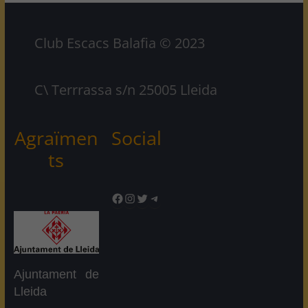
Club Escacs Balafia © 2023
C\ Terrrassa s/n 25005 Lleida
Agraïmen
Social
ts
Facebook
Instagram
Twitter
Telegram
Ajuntament de
Lleida