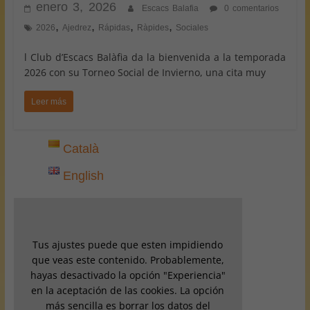
enero 3, 2026
Escacs Balafia
0 comentarios
,
,
,
,
2026
Ajedrez
Rápidas
Ràpides
Sociales
l Club d’Escacs Balàfia da la bienvenida a la temporada
2026 con su Torneo Social de Invierno, una cita muy
Leer más
Català
English
Tus ajustes puede que esten impidiendo
que veas este contenido. Probablemente,
hayas desactivado la opción "Experiencia"
en la aceptación de las cookies. La opción
más sencilla es borrar los datos del