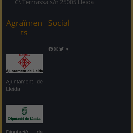
C\ Terrrassa s/n 25005 Lleida
Agraïmen
Social
ts
Facebook
Instagram
Twitter
Telegram
Ajuntament de
Lleida
Diputació de