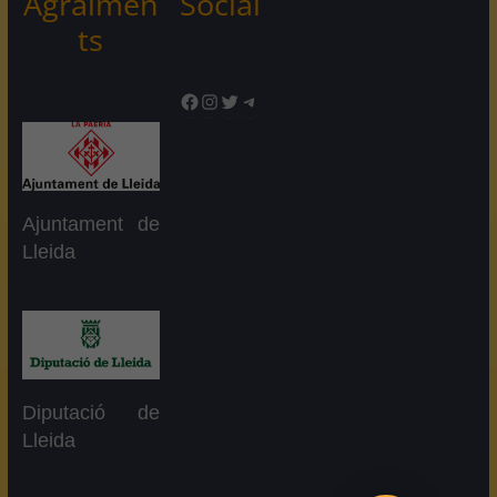
Agraïmen
Social
ts
Facebook
Instagram
Twitter
Telegram
Ajuntament de
Lleida
Diputació de
Lleida