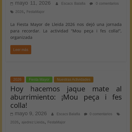
mayo 11, 2026
Escacs Balafia
0 comentarios
,
2026
FestaMajor
La Fiesta Mayor de Lleida 2026 nos dejó una jornada
para recordar. La actividad “Mou peça i fes colla!”,
organizada
Leer más
2026
Fiesta Mayor
Nuestras Actividades
Hoy hacemos jaque mate al
aburrimiento: ¡Mou peça i fes
colla!
mayo 9, 2026
Escacs Balafia
0 comentarios
,
,
2026
ajedrez Lleida
FestaMajor