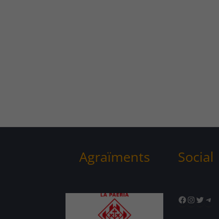
Agraïments
Social
Facebook
Instagr
Twitte
Tel