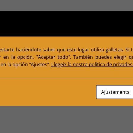
tarte haciéndote saber que este lugar utiliza galletas. Si 
r en la opción, "Aceptar todo". También puedes elegir qu
en la opción "Ajustes".
Llegeix la nostra política de privades
Ajustaments