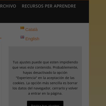
RCHIVO
RECURSOS PER APRENDRE
Català
English
Tus ajustes puede que esten impidiendo
que veas este contenido. Probablemente,
hayas desactivado la opción
"Experiencia" en la aceptación de las
cookies. La opción más sencilla es borrar
los datos del navegador, cerrarlo y volver
a entrar en la página.
Revisa tus ajustes