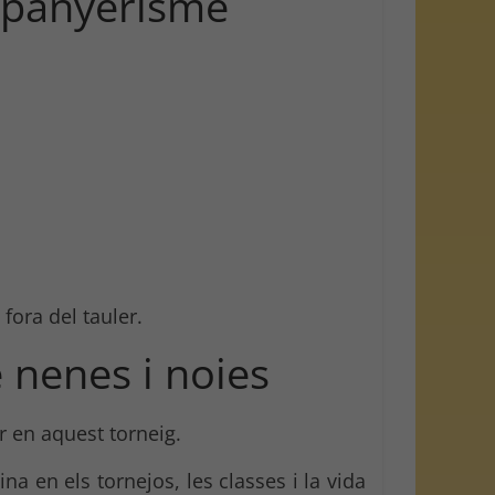
ompanyerisme
fora del tauler.
e nenes i noies
r en aquest torneig.
na en els tornejos, les classes i la vida