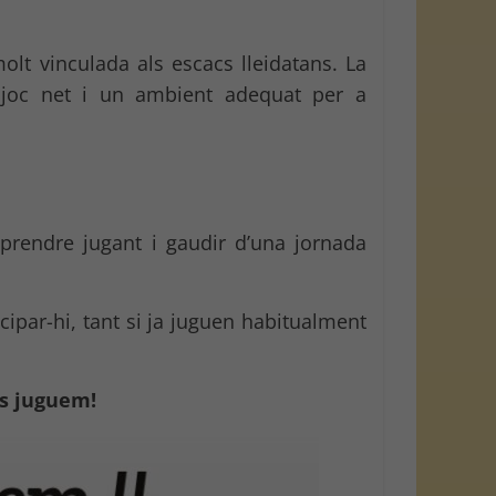
molt vinculada als escacs lleidatans. La
, joc net i un ambient adequat per a
prendre jugant i gaudir d’una jornada
cipar-hi, tant si ja juguen habitualment
es juguem!