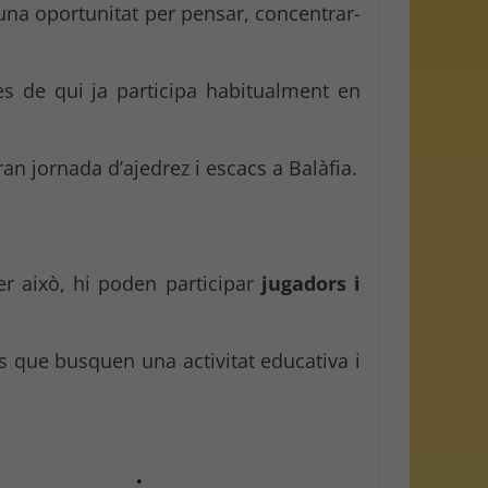
na oportunitat per pensar, concentrar-
es de qui ja participa habitualment en
an jornada d’ajedrez i escacs a Balàfia.
er això, hi poden participar
jugadors i
es que busquen una activitat educativa i