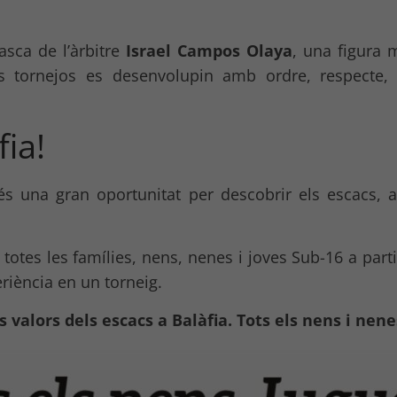
sca de l’àrbitre
Israel Campos Olaya
, una figura 
els tornejos es desenvolupin amb ordre, respecte
ia!
s una gran oportunitat per descobrir els escacs, a
otes les famílies, nens, nenes i joves Sub-16 a parti
riència en un torneig.
s valors dels escacs a Balàfia. Tots els nens i nen