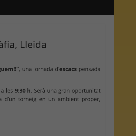
fia, Lleida
guem!!”
, una jornada d’
escacs
pensada
 a les
9:30 h
. Serà una gran oportunitat
ia d’un torneig en un ambient proper,