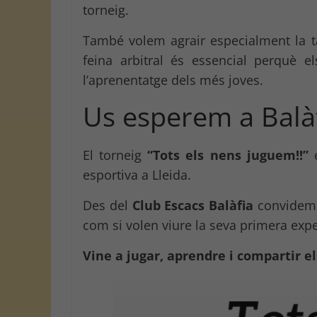
torneig.
També volem agrair especialment la ta
feina arbitral és essencial perquè 
l’aprenentatge dels més joves.
Us esperem a Balàf
El torneig
“Tots els nens juguem!!”
é
esportiva a Lleida.
Des del
Club Escacs Balàfia
convidem t
com si volen viure la seva primera expe
Vine a jugar, aprendre i compartir el