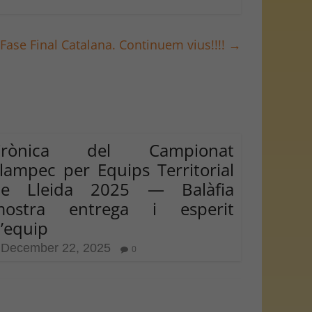
Fase Final Catalana. Continuem vius!!!!
→
Crònica del Campionat
lampec per Equips Territorial
de Lleida 2025 — Balàfia
mostra entrega i esperit
’equip
December 22, 2025
0