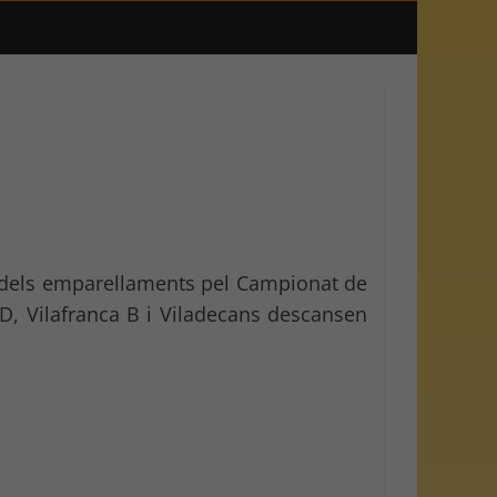
eig dels emparellaments pel Campionat de
 D, Vilafranca B i Viladecans descansen