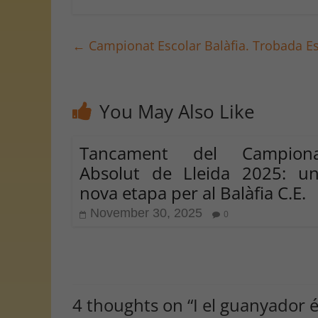
←
Campionat Escolar Balàfia. Trobada Es
You May Also Like
Tancament del Campiona
Absolut de Lleida 2025: u
nova etapa per al Balàfia C.E.
November 30, 2025
0
4 thoughts on “
I el guanyador 