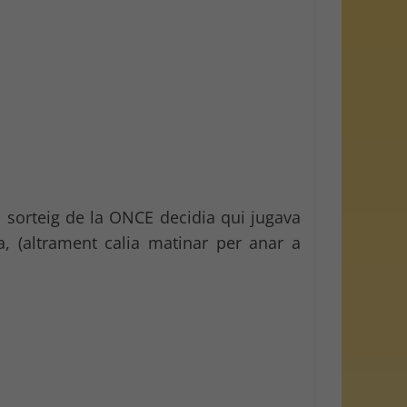
l sorteig de la ONCE decidia qui jugava
a, (altrament calia matinar per anar a