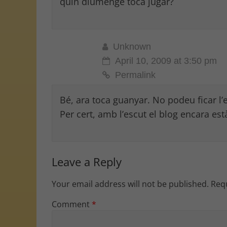
quin diumenge toca jugar?
Unknown
April 10, 2009 at 3:50 pm
Permalink
Bé, ara toca guanyar. No podeu ficar l
Per cert, amb l’escut el blog encara est
Leave a Reply
Your email address will not be published.
Requ
Comment
*